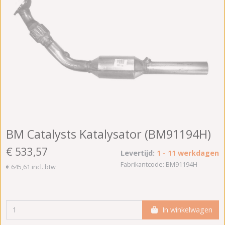
BM Catalysts Katalysator (BM91194H)
€ 533,57
Levertijd:
1 - 11 werkdagen
Fabrikantcode: BM91194H
€ 645,61 incl. btw
In winkelwagen