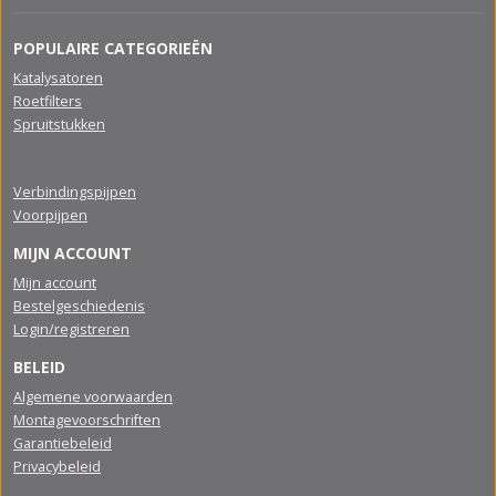
POPULAIRE CATEGORIEËN
Katalysatoren
Roetfilters
Spruitstukken
Verbindingspijpen
Voorpijpen
MIJN ACCOUNT
Mijn account
Bestelgeschiedenis
Login/registreren
BELEID
Algemene voorwaarden
Montagevoorschriften
Garantiebeleid
Privacybeleid