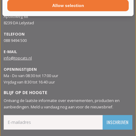
Allow selection
ADRES
Apolloweg 88
8239 DA Lelystad
TELEFOON
088 9494 500
E-MAIL
info@topcats.nl
OPENINGSTIJDEN
Ma - Do van 08:30 tot 17:00 uur
Vrijdag van 8:30 tot 16:40 uur
BLIJF OP DE HOOGTE
Ontvang de laatste informatie over evenementen, producten en
aanbiedingen. Meld u vandaag nog aan voor de nieuwsbrief.
INSCHRIJVEN