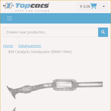
€ 0,00
0
Home
Katalysatoren
BM Catalysts Katalysator (BM91194H)