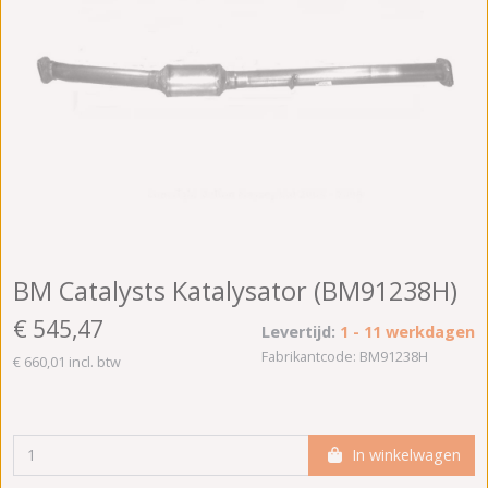
BM Catalysts Katalysator (BM91238H)
€ 545,47
Levertijd:
1 - 11 werkdagen
Fabrikantcode: BM91238H
€ 660,01 incl. btw
In winkelwagen