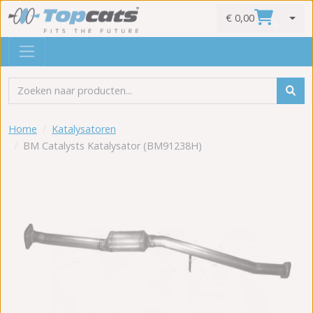
€ 0,00
0
Home
Katalysatoren
BM Catalysts Katalysator (BM91238H)