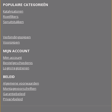
POPULAIRE CATEGORIEËN
Katalysatoren
Roetfilters
Spruitstukken
Verbindingspijpen
Voorpijpen
MIJN ACCOUNT
Mijn account
Bestelgeschiedenis
Login/registreren
BELEID
Algemene voorwaarden
Montagevoorschriften
Garantiebeleid
Privacybeleid