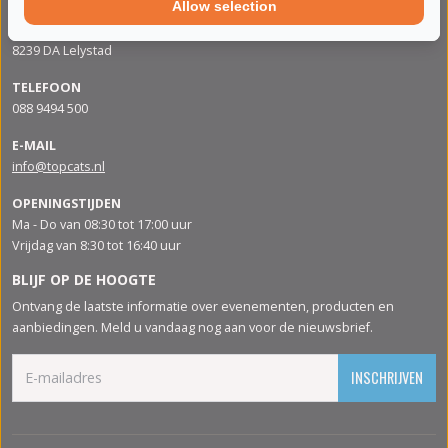
Allow selection
ADRES
Apolloweg 88
8239 DA Lelystad
TELEFOON
088 9494 500
E-MAIL
info@topcats.nl
OPENINGSTIJDEN
Ma - Do van 08:30 tot 17:00 uur
Vrijdag van 8:30 tot 16:40 uur
BLIJF OP DE HOOGTE
Ontvang de laatste informatie over evenementen, producten en
aanbiedingen. Meld u vandaag nog aan voor de nieuwsbrief.
INSCHRIJVEN