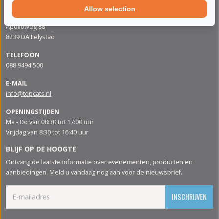
Allow selection
ADRES
Apolloweg 88
8239 DA Lelystad
TELEFOON
088 9494 500
E-MAIL
info@topcats.nl
OPENINGSTIJDEN
Ma - Do van 08:30 tot 17:00 uur
Vrijdag van 8:30 tot 16:40 uur
BLIJF OP DE HOOGTE
Ontvang de laatste informatie over evenementen, producten en
aanbiedingen. Meld u vandaag nog aan voor de nieuwsbrief.
INSCHRIJVEN