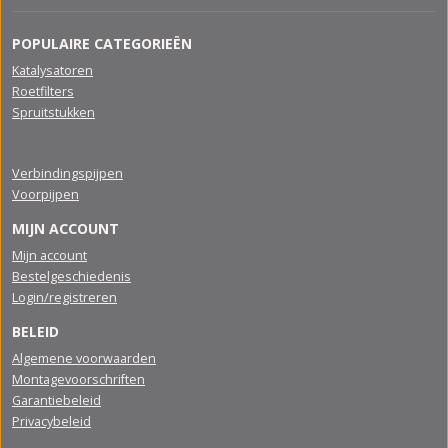
POPULAIRE CATEGORIEËN
Katalysatoren
Roetfilters
Spruitstukken
Verbindingspijpen
Voorpijpen
MIJN ACCOUNT
Mijn account
Bestelgeschiedenis
Login/registreren
BELEID
Algemene voorwaarden
Montagevoorschriften
Garantiebeleid
Privacybeleid