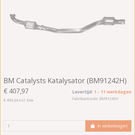
BM Catalysts Katalysator (BM91242H)
€ 407,97
Levertijd:
1 - 11 werkdagen
Fabrikantcode: BM91242H
€ 493,64 incl. btw
In winkelwagen