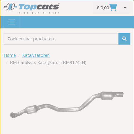
€ 0,00
0
Home
Katalysatoren
BM Catalysts Katalysator (BM91242H)