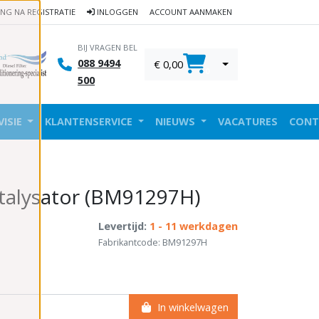
ING NA REGISTRATIE
INLOGGEN
ACCOUNT AANMAKEN
BIJ VRAGEN BEL
088 9494
€ 0,00
0
500
VISIE
KLANTENSERVICE
NIEUWS
VACATURES
CONT
talysator (BM91297H)
Levertijd:
1 - 11 werkdagen
Fabrikantcode: BM91297H
In winkelwagen