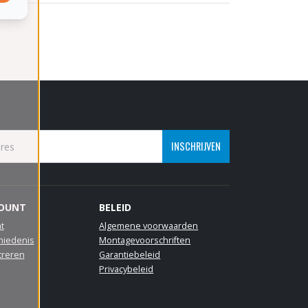
INSCHRIJVEN
COUNT
BELEID
t
Algemene voorwaarden
hiedenis
Montagevoorschriften
treren
Garantiebeleid
Privacybeleid