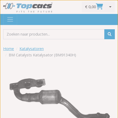
€ 0,00
0
Home
Katalysatoren
BM Catalysts Katalysator (BM91340H)