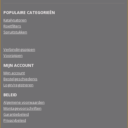
POPULAIRE CATEGORIEËN
Katalysatoren
Roetfilters
Spruitstukken
Verbindingspijpen
Voorpijpen
MIJN ACCOUNT
Mijn account
Bestelgeschiedenis
Login/registreren
BELEID
Algemene voorwaarden
Montagevoorschriften
Garantiebeleid
Privacybeleid