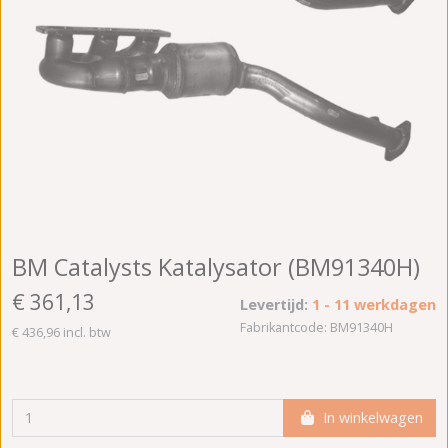
BM Catalysts Katalysator (BM91340H)
€ 361,13
Levertijd:
1 - 11 werkdagen
Fabrikantcode: BM91340H
€ 436,96 incl. btw
In winkelwagen