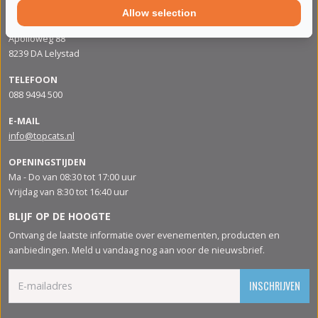
Allow selection
ADRES
Apolloweg 88
8239 DA Lelystad
TELEFOON
088 9494 500
E-MAIL
info@topcats.nl
OPENINGSTIJDEN
Ma - Do van 08:30 tot 17:00 uur
Vrijdag van 8:30 tot 16:40 uur
BLIJF OP DE HOOGTE
Ontvang de laatste informatie over evenementen, producten en
aanbiedingen. Meld u vandaag nog aan voor de nieuwsbrief.
INSCHRIJVEN