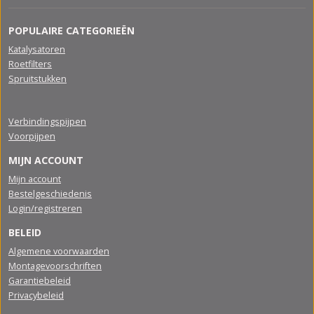
POPULAIRE CATEGORIEËN
Katalysatoren
Roetfilters
Spruitstukken
Verbindingspijpen
Voorpijpen
MIJN ACCOUNT
Mijn account
Bestelgeschiedenis
Login/registreren
BELEID
Algemene voorwaarden
Montagevoorschriften
Garantiebeleid
Privacybeleid