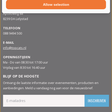
Allow selection
ADRES
Apolloweg 88
8239 DA Lelystad
TELEFOON
088 9494 500
E-MAIL
info@topcats.nl
OPENINGSTIJDEN
Ma - Do van 08:30 tot 17:00 uur
Vrijdag van 8:30 tot 16:40 uur
BLIJF OP DE HOOGTE
Ontvang de laatste informatie over evenementen, producten en
aanbiedingen. Meld u vandaag nog aan voor de nieuwsbrief.
INSCHRIJVEN