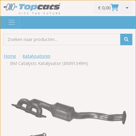
€ 0,00
0
Home
Katalysatoren
BM Catalysts Katalysator (BM91349H)