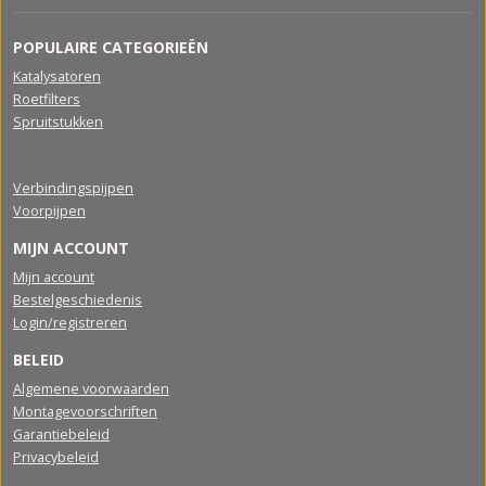
POPULAIRE CATEGORIEËN
Katalysatoren
Roetfilters
Spruitstukken
Verbindingspijpen
Voorpijpen
MIJN ACCOUNT
Mijn account
Bestelgeschiedenis
Login/registreren
BELEID
Algemene voorwaarden
Montagevoorschriften
Garantiebeleid
Privacybeleid