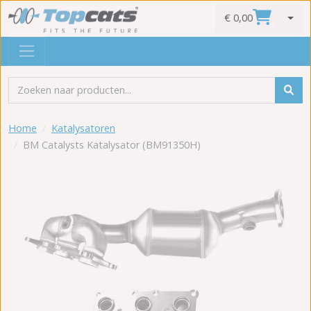
€ 0,00
0
Home
Katalysatoren
BM Catalysts Katalysator (BM91350H)