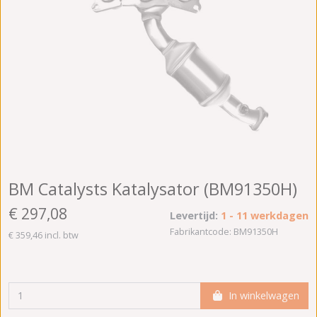
BM Catalysts Katalysator (BM91350H)
€ 297,08
Levertijd:
1 - 11 werkdagen
Fabrikantcode: BM91350H
€ 359,46 incl. btw
In winkelwagen