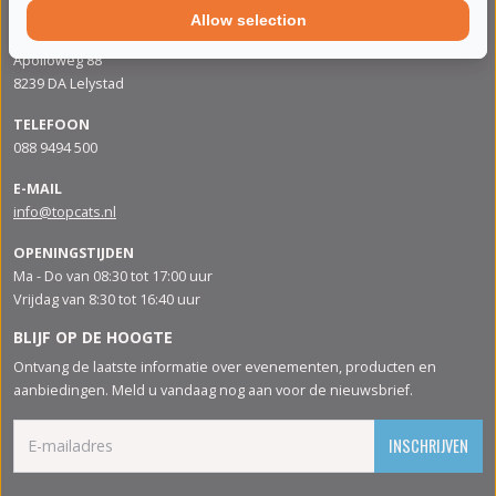
Allow selection
ADRES
Apolloweg 88
8239 DA Lelystad
TELEFOON
088 9494 500
E-MAIL
info@topcats.nl
OPENINGSTIJDEN
Ma - Do van 08:30 tot 17:00 uur
Vrijdag van 8:30 tot 16:40 uur
BLIJF OP DE HOOGTE
Ontvang de laatste informatie over evenementen, producten en
aanbiedingen. Meld u vandaag nog aan voor de nieuwsbrief.
INSCHRIJVEN