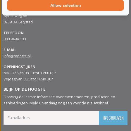
Allow selection
ADRES
Apolloweg 88
8239 DA Lelystad
TELEFOON
088 9494 500
E-MAIL
info@topcats.nl
OPENINGSTIJDEN
Ma - Do van 08:30 tot 17:00 uur
Vrijdag van 8:30 tot 16:40 uur
BLIJF OP DE HOOGTE
Ontvang de laatste informatie over evenementen, producten en
aanbiedingen. Meld u vandaag nog aan voor de nieuwsbrief.
INSCHRIJVEN