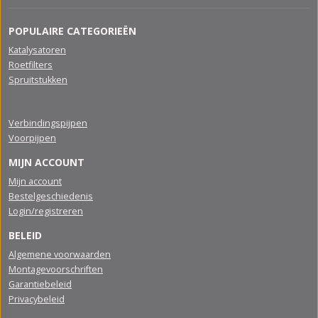
POPULAIRE CATEGORIEËN
Katalysatoren
Roetfilters
Spruitstukken
Verbindingspijpen
Voorpijpen
MIJN ACCOUNT
Mijn account
Bestelgeschiedenis
Login/registreren
BELEID
Algemene voorwaarden
Montagevoorschriften
Garantiebeleid
Privacybeleid