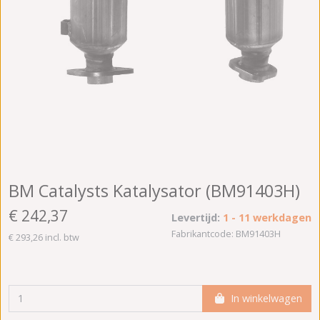
BM Catalysts Katalysator (BM91403H)
€ 242,37
Levertijd:
1 - 11 werkdagen
Fabrikantcode: BM91403H
€ 293,26 incl. btw
In winkelwagen