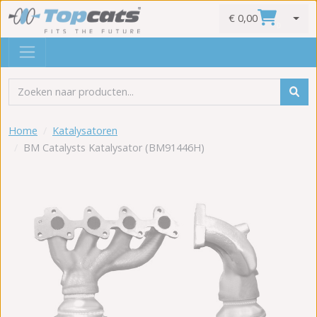
€ 0,00
0
Home
Katalysatoren
BM Catalysts Katalysator (BM91446H)