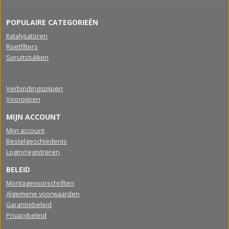
POPULAIRE CATEGORIEËN
Katalysatoren
Roetfilters
Spruitstukken
Verbindingspijpen
Voorpijpen
MIJN ACCOUNT
Mijn account
Bestelgeschiedenis
Login/registreren
BELEID
Montagevoorschriften
Algemene voorwaarden
Garantiebeleid
Privacybeleid