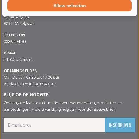
Allow selection
ADRES
Apolloweg 88
8239 DA Lelystad
TELEFOON
088 9494 500
E-MAIL
info@topcats.nl
OPENINGSTIJDEN
Ma - Do van 08:30 tot 17:00 uur
Vrijdag van 8:30 tot 16:40 uur
BLIJF OP DE HOOGTE
Ontvang de laatste informatie over evenementen, producten en
aanbiedingen. Meld u vandaag nog aan voor de nieuwsbrief.
INSCHRIJVEN