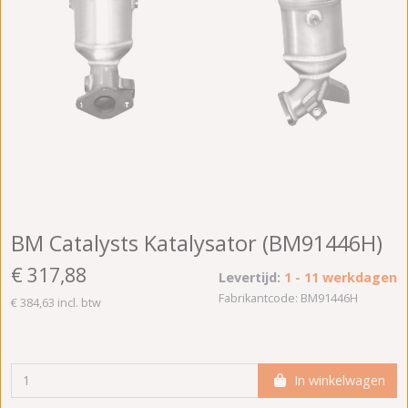
BM Catalysts Katalysator (BM91446H)
€ 317,88
Levertijd:
1 - 11 werkdagen
Fabrikantcode: BM91446H
€ 384,63 incl. btw
In winkelwagen