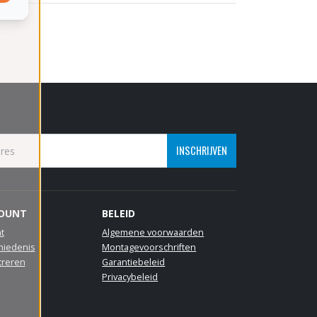
INSCHRIJVEN
COUNT
BELEID
t
Algemene voorwaarden
hiedenis
Montagevoorschriften
treren
Garantiebeleid
Privacybeleid