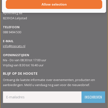
Allow selection
ADRES
Apolloweg 88
8239 DA Lelystad
TELEFOON
088 9494 500
E-MAIL
info@topcats.nl
OPENINGSTIJDEN
Ma - Do van 08:30 tot 17:00 uur
Vrijdag van 8:30 tot 16:40 uur
BLIJF OP DE HOOGTE
Ontvang de laatste informatie over evenementen, producten en
aanbiedingen. Meld u vandaag nog aan voor de nieuwsbrief.
INSCHRIJVEN