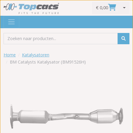
€ 0,00
0
Home
Katalysatoren
BM Catalysts Katalysator (BM91526H)