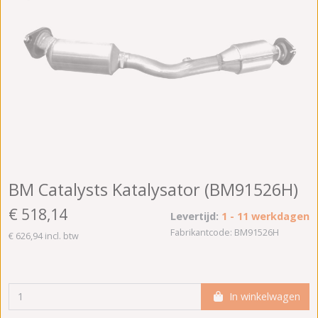
BM Catalysts Katalysator (BM91526H)
€ 518,14
Levertijd:
1 - 11 werkdagen
Fabrikantcode: BM91526H
€ 626,94 incl. btw
In winkelwagen