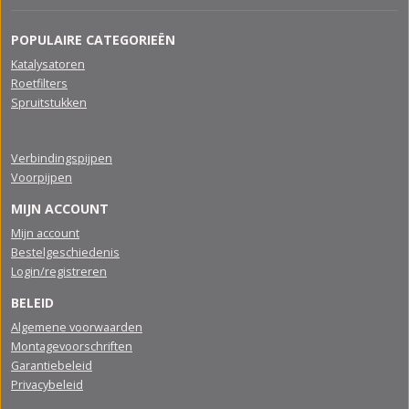
POPULAIRE CATEGORIEËN
Katalysatoren
Roetfilters
Spruitstukken
Verbindingspijpen
Voorpijpen
MIJN ACCOUNT
Mijn account
Bestelgeschiedenis
Login/registreren
BELEID
Algemene voorwaarden
Montagevoorschriften
Garantiebeleid
Privacybeleid