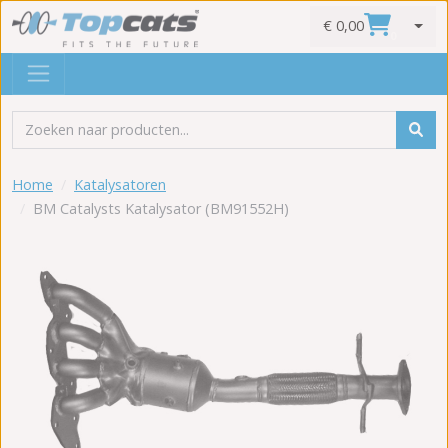
€ 0,00
0
Home
Katalysatoren
BM Catalysts Katalysator (BM91552H)