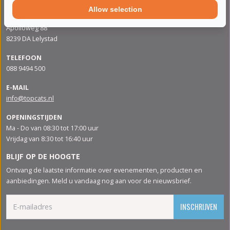
Allow selection
ADRES
Apolloweg 88
8239 DA Lelystad
TELEFOON
088 9494 500
E-MAIL
info@topcats.nl
OPENINGSTIJDEN
Ma - Do van 08:30 tot 17:00 uur
Vrijdag van 8:30 tot 16:40 uur
BLIJF OP DE HOOGTE
Ontvang de laatste informatie over evenementen, producten en
aanbiedingen. Meld u vandaag nog aan voor de nieuwsbrief.
INSCHRIJVEN