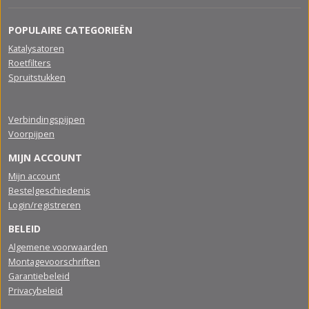
POPULAIRE CATEGORIEËN
Katalysatoren
Roetfilters
Spruitstukken
Verbindingspijpen
Voorpijpen
MIJN ACCOUNT
Mijn account
Bestelgeschiedenis
Login/registreren
BELEID
Algemene voorwaarden
Montagevoorschriften
Garantiebeleid
Privacybeleid