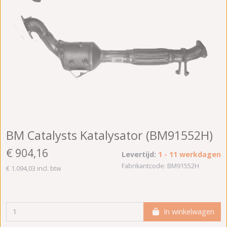
BM Catalysts Katalysator (BM91552H)
€ 904,16
Levertijd:
1 - 11 werkdagen
Fabrikantcode: BM91552H
€ 1.094,03 incl. btw
In winkelwagen