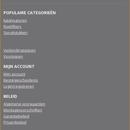
POPULAIRE CATEGORIEËN
Katalysatoren
Roetfilters
Spruitstukken
Verbindingspijpen
Voorpijpen
MIJN ACCOUNT
Mijn account
Bestelgeschiedenis
Login/registreren
BELEID
Algemene voorwaarden
Montagevoorschriften
Garantiebeleid
Privacybeleid