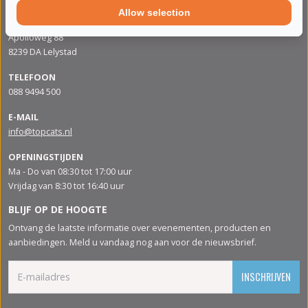
Allow selection
ADRES
Apolloweg 88
8239 DA Lelystad
TELEFOON
088 9494 500
E-MAIL
info@topcats.nl
OPENINGSTIJDEN
Ma - Do van 08:30 tot 17:00 uur
Vrijdag van 8:30 tot 16:40 uur
BLIJF OP DE HOOGTE
Ontvang de laatste informatie over evenementen, producten en
aanbiedingen. Meld u vandaag nog aan voor de nieuwsbrief.
INSCHRIJVEN