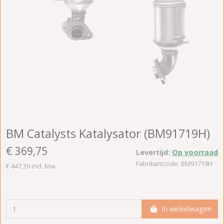
BM Catalysts Katalysator (BM91719H)
€ 369,75
Levertijd:
Op voorraad
Fabrikantcode: BM91719H
€ 447,39 incl. btw
In winkelwagen