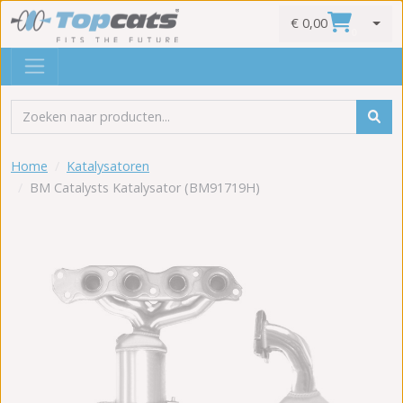
€ 0,00
0
Home
Katalysatoren
BM Catalysts Katalysator (BM91719H)