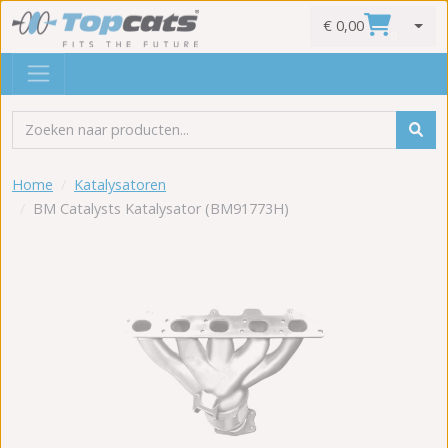
€ 0,00
0
Home
Katalysatoren
BM Catalysts Katalysator (BM91773H)