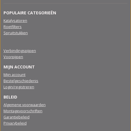
POPULAIRE CATEGORIEËN
Katalysatoren
Roetfilters
Spruitstukken
Verbindingspijpen
Voorpijpen
MIJN ACCOUNT
Mijn account
Bestelgeschiedenis
Login/registreren
BELEID
Algemene voorwaarden
Montagevoorschriften
Garantiebeleid
Privacybeleid