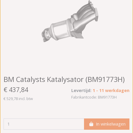
BM Catalysts Katalysator (BM91773H)
€ 437,84
Levertijd:
1 - 11 werkdagen
Fabrikantcode: BM91773H
€ 529,78 incl. btw
In winkelwagen