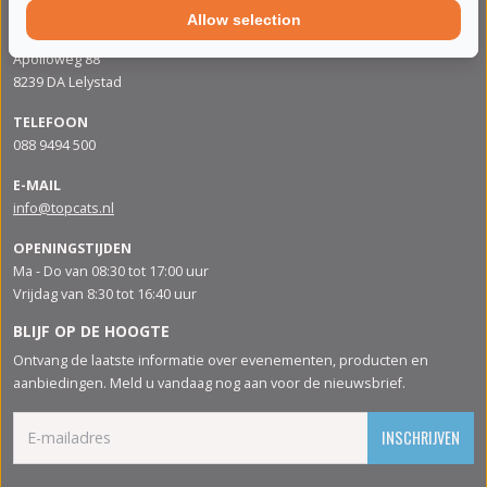
Allow selection
ADRES
Apolloweg 88
8239 DA Lelystad
TELEFOON
088 9494 500
E-MAIL
info@topcats.nl
OPENINGSTIJDEN
Ma - Do van 08:30 tot 17:00 uur
Vrijdag van 8:30 tot 16:40 uur
BLIJF OP DE HOOGTE
Ontvang de laatste informatie over evenementen, producten en
aanbiedingen. Meld u vandaag nog aan voor de nieuwsbrief.
INSCHRIJVEN