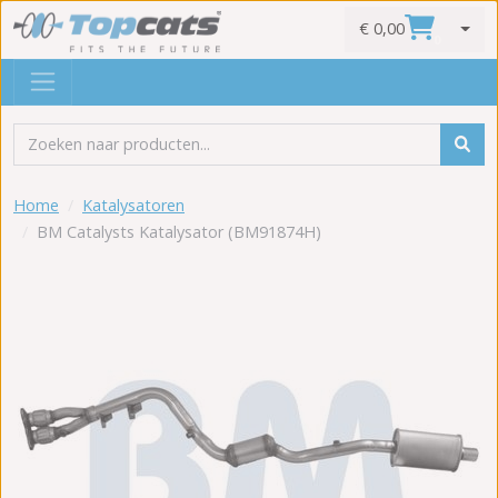
€ 0,00
0
Home
Katalysatoren
BM Catalysts Katalysator (BM91874H)