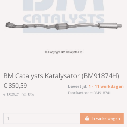
BM Catalysts Katalysator (BM91874H)
€ 850,59
Levertijd:
1 - 11 werkdagen
Fabrikantcode: BM91874H
€ 1.029,21 incl. btw
In winkelwagen