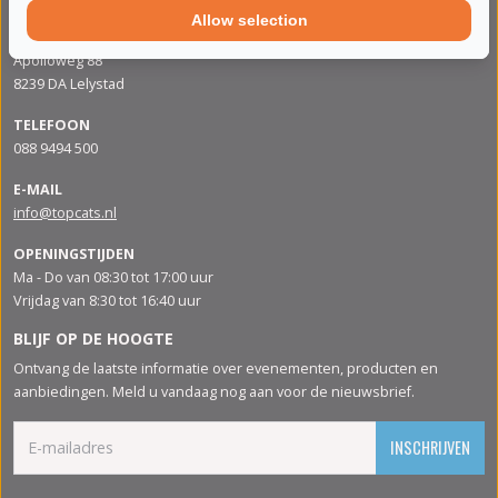
Allow selection
ADRES
Apolloweg 88
8239 DA Lelystad
TELEFOON
088 9494 500
E-MAIL
info@topcats.nl
OPENINGSTIJDEN
Ma - Do van 08:30 tot 17:00 uur
Vrijdag van 8:30 tot 16:40 uur
BLIJF OP DE HOOGTE
Ontvang de laatste informatie over evenementen, producten en
aanbiedingen. Meld u vandaag nog aan voor de nieuwsbrief.
INSCHRIJVEN