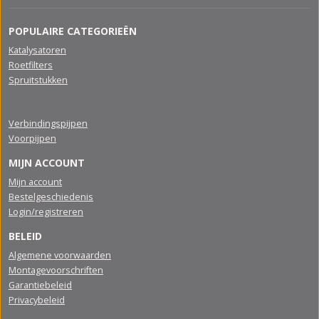
POPULAIRE CATEGORIEËN
Katalysatoren
Roetfilters
Spruitstukken
Verbindingspijpen
Voorpijpen
MIJN ACCOUNT
Mijn account
Bestelgeschiedenis
Login/registreren
BELEID
Algemene voorwaarden
Montagevoorschriften
Garantiebeleid
Privacybeleid