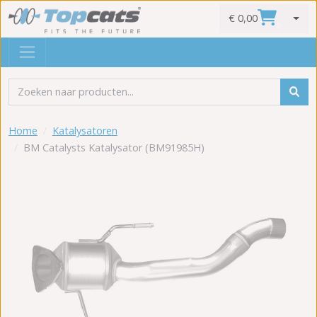
€ 0,00
0
Home
Katalysatoren
BM Catalysts Katalysator (BM91985H)