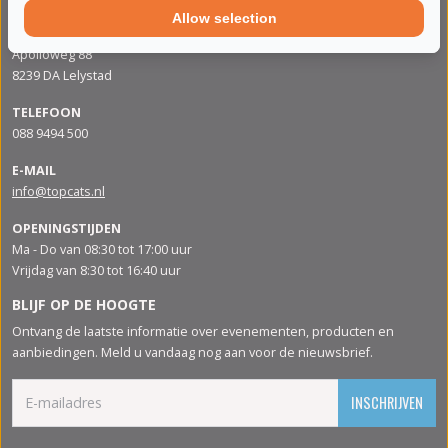
Allow selection
ADRES
Apolloweg 88
8239 DA Lelystad
TELEFOON
088 9494 500
E-MAIL
info@topcats.nl
OPENINGSTIJDEN
Ma - Do van 08:30 tot 17:00 uur
Vrijdag van 8:30 tot 16:40 uur
BLIJF OP DE HOOGTE
Ontvang de laatste informatie over evenementen, producten en
aanbiedingen. Meld u vandaag nog aan voor de nieuwsbrief.
INSCHRIJVEN