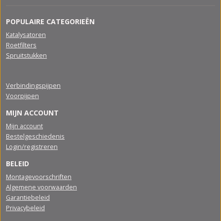
POPULAIRE CATEGORIEËN
Katalysatoren
Roetfilters
Spruitstukken
Verbindingspijpen
Voorpijpen
MIJN ACCOUNT
Mijn account
Bestelgeschiedenis
Login/registreren
BELEID
Montagevoorschriften
Algemene voorwaarden
Garantiebeleid
Privacybeleid