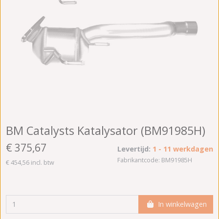
BM Catalysts Katalysator (BM91985H)
€ 375,67
Levertijd:
1 - 11 werkdagen
Fabrikantcode: BM91985H
€ 454,56 incl. btw
In winkelwagen