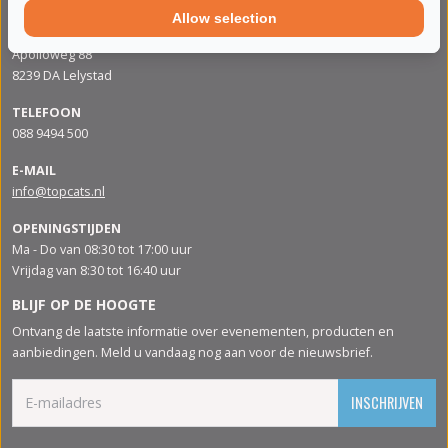
Allow selection
ADRES
Apolloweg 88
8239 DA Lelystad
TELEFOON
088 9494 500
E-MAIL
info@topcats.nl
OPENINGSTIJDEN
Ma - Do van 08:30 tot 17:00 uur
Vrijdag van 8:30 tot 16:40 uur
BLIJF OP DE HOOGTE
Ontvang de laatste informatie over evenementen, producten en
aanbiedingen. Meld u vandaag nog aan voor de nieuwsbrief.
INSCHRIJVEN