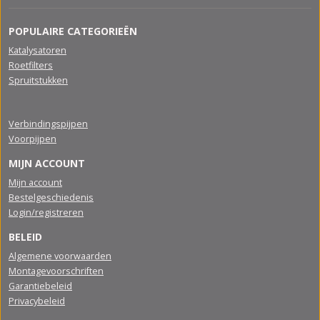
POPULAIRE CATEGORIEËN
Katalysatoren
Roetfilters
Spruitstukken
Verbindingspijpen
Voorpijpen
MIJN ACCOUNT
Mijn account
Bestelgeschiedenis
Login/registreren
BELEID
Algemene voorwaarden
Montagevoorschriften
Garantiebeleid
Privacybeleid