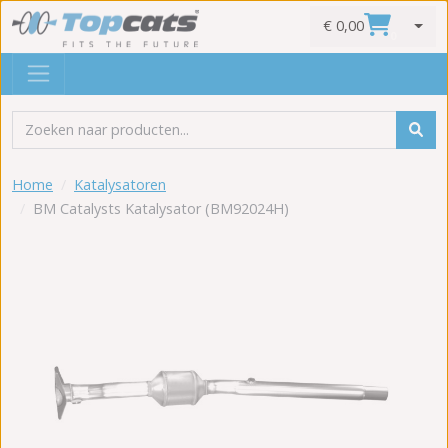
€ 0,00
0
Home
Katalysatoren
BM Catalysts Katalysator (BM92024H)