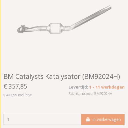
BM Catalysts Katalysator (BM92024H)
€ 357,85
Levertijd:
1 - 11 werkdagen
Fabrikantcode: BM92024H
€ 432,99 incl. btw
In winkelwagen