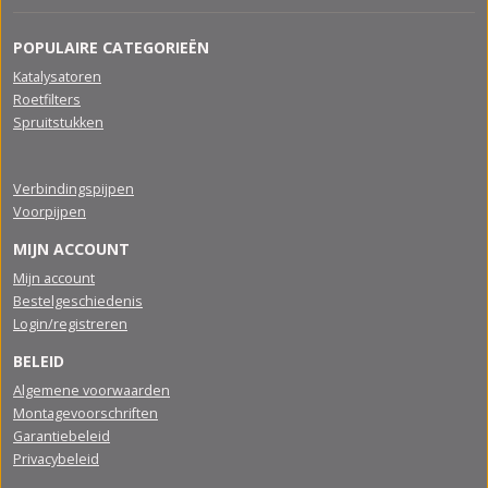
POPULAIRE CATEGORIEËN
Katalysatoren
Roetfilters
Spruitstukken
Verbindingspijpen
Voorpijpen
MIJN ACCOUNT
Mijn account
Bestelgeschiedenis
Login/registreren
BELEID
Algemene voorwaarden
Montagevoorschriften
Garantiebeleid
Privacybeleid