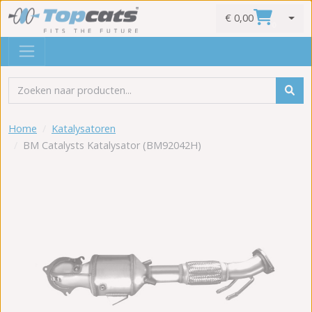
€ 0,00
0
Home
Katalysatoren
BM Catalysts Katalysator (BM92042H)