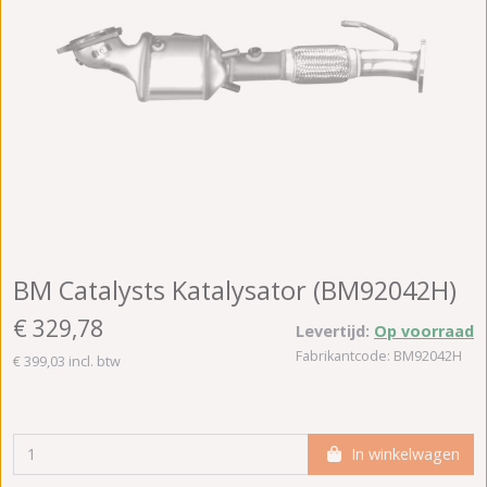
BM Catalysts Katalysator (BM92042H)
€ 329,78
Levertijd:
Op voorraad
Fabrikantcode: BM92042H
€ 399,03 incl. btw
In winkelwagen