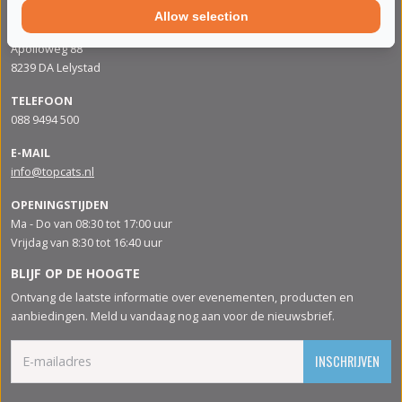
Allow selection
ADRES
Apolloweg 88
8239 DA Lelystad
TELEFOON
088 9494 500
E-MAIL
info@topcats.nl
OPENINGSTIJDEN
Ma - Do van 08:30 tot 17:00 uur
Vrijdag van 8:30 tot 16:40 uur
BLIJF OP DE HOOGTE
Ontvang de laatste informatie over evenementen, producten en
aanbiedingen. Meld u vandaag nog aan voor de nieuwsbrief.
INSCHRIJVEN