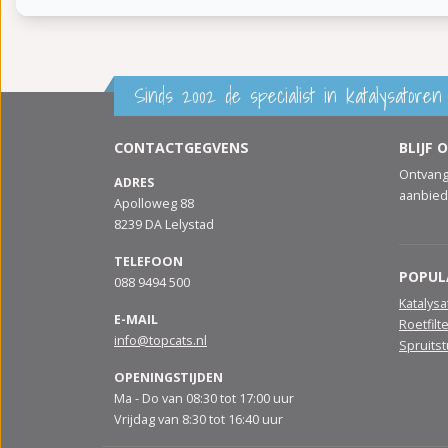
Sinds 2002 de specialist in katalysatoren 
CONTACTGEGVENS
BLIJF 
Ontvang
ADRES
aanbied
Apolloweg 88
8239 DA Lelystad
TELEFOON
POPUL
088 9494 500
Katalys
E-MAIL
Roetfilt
info@topcats.nl
Spruits
OPENINGSTIJDEN
Ma - Do van 08:30 tot 17:00 uur
Vrijdag van 8:30 tot 16:40 uur