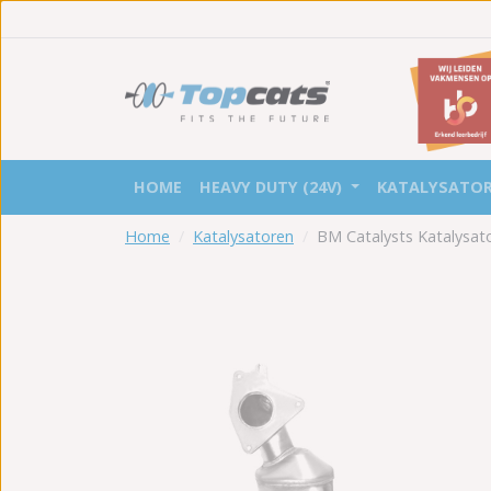
HOME
HEAVY DUTY (24V)
KATALYSATO
Home
Katalysatoren
BM Catalysts Katalysa