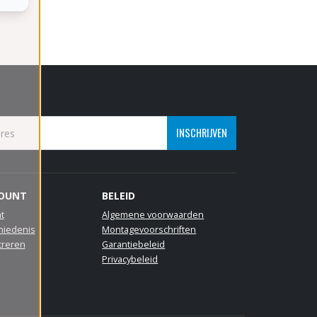
INSCHRIJVEN
COUNT
BELEID
t
Algemene voorwaarden
hiedenis
Montagevoorschriften
treren
Garantiebeleid
Privacybeleid