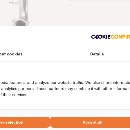
out cookies
Details
neel nummers
Levering
edia features, and analyze our website traffic. We also share informati
d analytics partners. These partners may combine it with other informat
 their services.
ow selection
Accept all