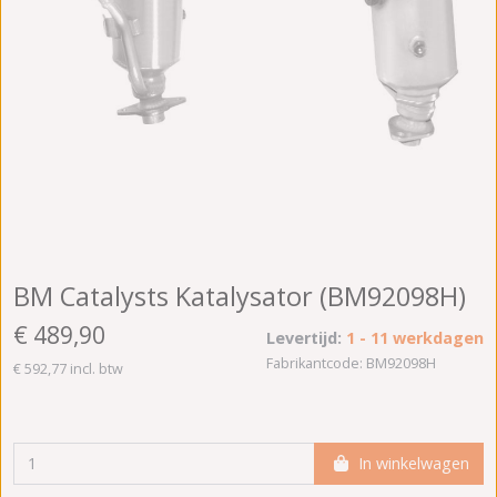
BM Catalysts Katalysator (BM92098H)
€ 489,90
Levertijd:
1 - 11 werkdagen
Fabrikantcode: BM92098H
€ 592,77 incl. btw
In winkelwagen