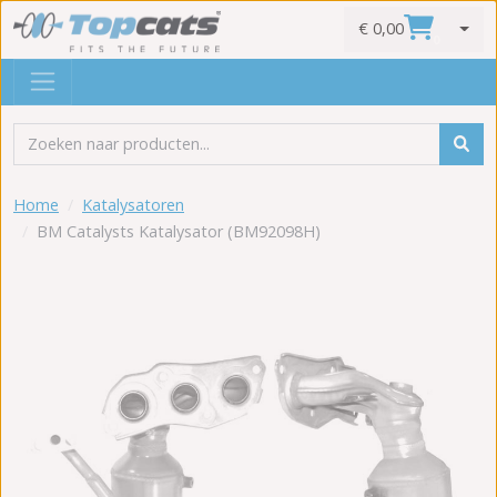
€ 0,00
0
Home
Katalysatoren
BM Catalysts Katalysator (BM92098H)