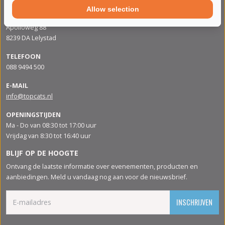
Allow selection
ADRES
Apolloweg 88
8239 DA Lelystad
TELEFOON
088 9494 500
E-MAIL
info@topcats.nl
OPENINGSTIJDEN
Ma - Do van 08:30 tot 17:00 uur
Vrijdag van 8:30 tot 16:40 uur
BLIJF OP DE HOOGTE
Ontvang de laatste informatie over evenementen, producten en
aanbiedingen. Meld u vandaag nog aan voor de nieuwsbrief.
INSCHRIJVEN