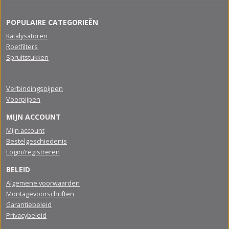
POPULAIRE CATEGORIEËN
Katalysatoren
Roetfilters
Spruitstukken
Verbindingspijpen
Voorpijpen
MIJN ACCOUNT
Mijn account
Bestelgeschiedenis
Login/registreren
BELEID
Algemene voorwaarden
Montagevoorschriften
Garantiebeleid
Privacybeleid