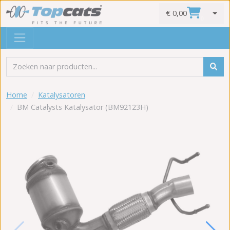
€ 0,00
0
Home
Katalysatoren
BM Catalysts Katalysator (BM92123H)