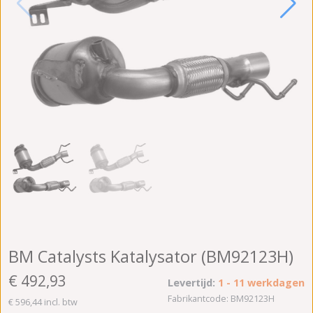
BM Catalysts Katalysator (BM92123H)
€ 492,93
Levertijd:
1 - 11 werkdagen
Fabrikantcode: BM92123H
€ 596,44 incl. btw