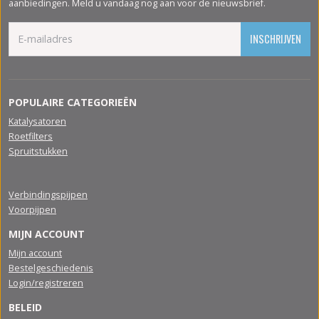
aanbiedingen. Meld u vandaag nog aan voor de nieuwsbrief.
INSCHRIJVEN
POPULAIRE CATEGORIEËN
Katalysatoren
Roetfilters
Spruitstukken
Verbindingspijpen
Voorpijpen
MIJN ACCOUNT
Mijn account
Bestelgeschiedenis
Login/registreren
BELEID