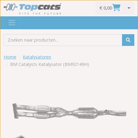
€ 0,00
0
Home
Katalysatoren
BM Catalysts Katalysator (BM92149H)