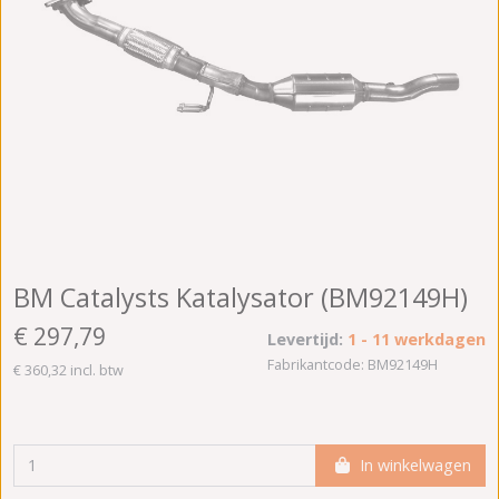
BM Catalysts Katalysator (BM92149H)
€ 297,79
Levertijd:
1 - 11 werkdagen
Fabrikantcode: BM92149H
€ 360,32 incl. btw
In winkelwagen