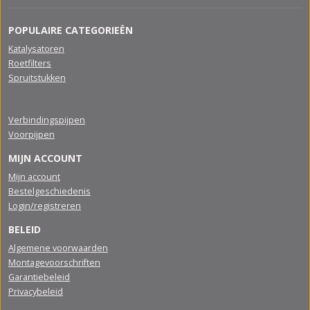
POPULAIRE CATEGORIEËN
Katalysatoren
Roetfilters
Spruitstukken
Verbindingspijpen
Voorpijpen
MIJN ACCOUNT
Mijn account
Bestelgeschiedenis
Login/registreren
BELEID
Algemene voorwaarden
Montagevoorschriften
Garantiebeleid
Privacybeleid