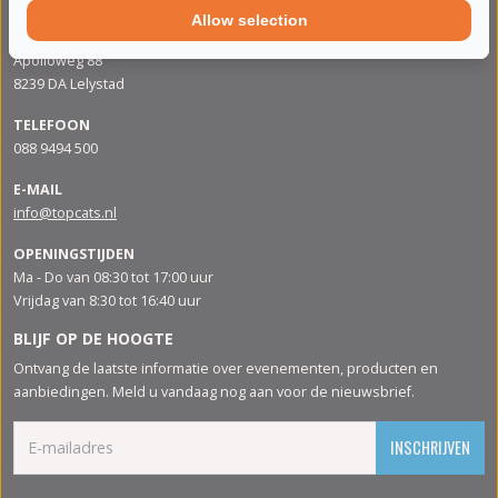
Allow selection
ADRES
Apolloweg 88
8239 DA Lelystad
TELEFOON
088 9494 500
E-MAIL
info@topcats.nl
OPENINGSTIJDEN
Ma - Do van 08:30 tot 17:00 uur
Vrijdag van 8:30 tot 16:40 uur
BLIJF OP DE HOOGTE
Ontvang de laatste informatie over evenementen, producten en
aanbiedingen. Meld u vandaag nog aan voor de nieuwsbrief.
INSCHRIJVEN