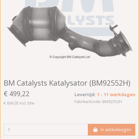
BM Catalysts Katalysator (BM92552H)
€ 499,22
Levertijd:
1 - 11 werkdagen
Fabrikantcode: BM92552H
€ 604,05 incl. btw
In winkelwagen