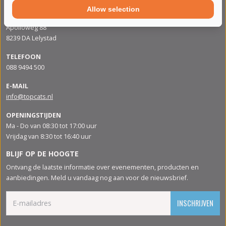
Allow selection
ADRES
Apolloweg 88
8239 DA Lelystad
TELEFOON
088 9494 500
E-MAIL
info@topcats.nl
OPENINGSTIJDEN
Ma - Do van 08:30 tot 17:00 uur
Vrijdag van 8:30 tot 16:40 uur
BLIJF OP DE HOOGTE
Ontvang de laatste informatie over evenementen, producten en
aanbiedingen. Meld u vandaag nog aan voor de nieuwsbrief.
INSCHRIJVEN