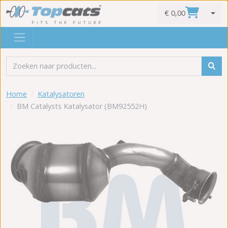
€ 0,00
0
Home
Katalysatoren
BM Catalysts Katalysator (BM92552H)