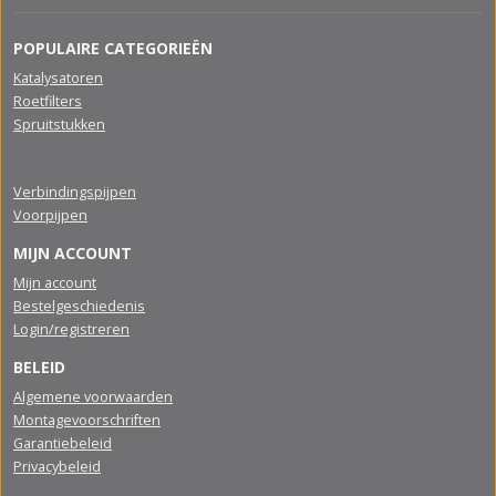
POPULAIRE CATEGORIEËN
Katalysatoren
Roetfilters
Spruitstukken
Verbindingspijpen
Voorpijpen
MIJN ACCOUNT
Mijn account
Bestelgeschiedenis
Login/registreren
BELEID
Algemene voorwaarden
Montagevoorschriften
Garantiebeleid
Privacybeleid