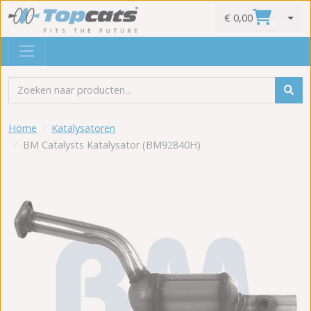
€ 0,00
0
Home
Katalysatoren
BM Catalysts Katalysator (BM92840H)