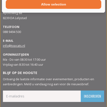
Allow selection
ADRES
Apolloweg 88
8239 DA Lelystad
TELEFOON
088 9494 500
E-MAIL
info@topcats.nl
OPENINGSTIJDEN
Ma - Do van 08:30 tot 17:00 uur
Vrijdag van 8:30 tot 16:40 uur
BLIJF OP DE HOOGTE
Ontvang de laatste informatie over evenementen, producten en
aanbiedingen. Meld u vandaag nog aan voor de nieuwsbrief.
INSCHRIJVEN