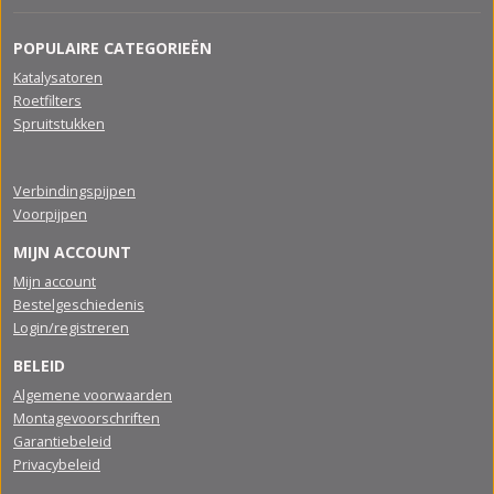
POPULAIRE CATEGORIEËN
Katalysatoren
Roetfilters
Spruitstukken
Verbindingspijpen
Voorpijpen
MIJN ACCOUNT
Mijn account
Bestelgeschiedenis
Login/registreren
BELEID
Algemene voorwaarden
Montagevoorschriften
Garantiebeleid
Privacybeleid