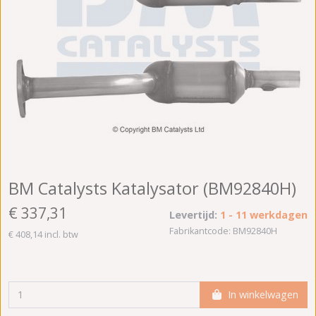
BM Catalysts Katalysator (BM92840H)
€ 337,31
Levertijd:
1 - 11 werkdagen
Fabrikantcode: BM92840H
€ 408,14 incl. btw
In winkelwagen