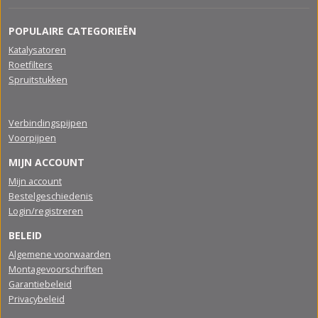
POPULAIRE CATEGORIEËN
Katalysatoren
Roetfilters
Spruitstukken
Verbindingspijpen
Voorpijpen
MIJN ACCOUNT
Mijn account
Bestelgeschiedenis
Login/registreren
BELEID
Algemene voorwaarden
Montagevoorschriften
Garantiebeleid
Privacybeleid