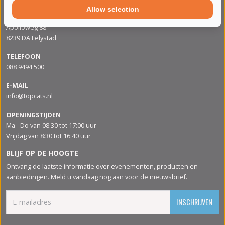
Allow selection
ADRES
Apolloweg 88
8239 DA Lelystad
TELEFOON
088 9494 500
E-MAIL
info@topcats.nl
OPENINGSTIJDEN
Ma - Do van 08:30 tot 17:00 uur
Vrijdag van 8:30 tot 16:40 uur
BLIJF OP DE HOOGTE
Ontvang de laatste informatie over evenementen, producten en
aanbiedingen. Meld u vandaag nog aan voor de nieuwsbrief.
INSCHRIJVEN