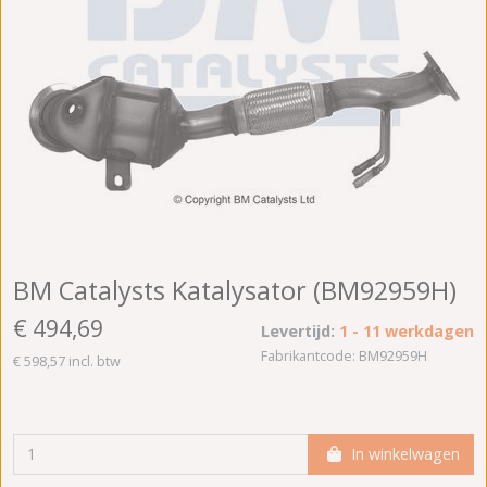
BM Catalysts Katalysator (BM92959H)
€ 494,69
Levertijd:
1 - 11 werkdagen
Fabrikantcode: BM92959H
€ 598,57 incl. btw
In winkelwagen