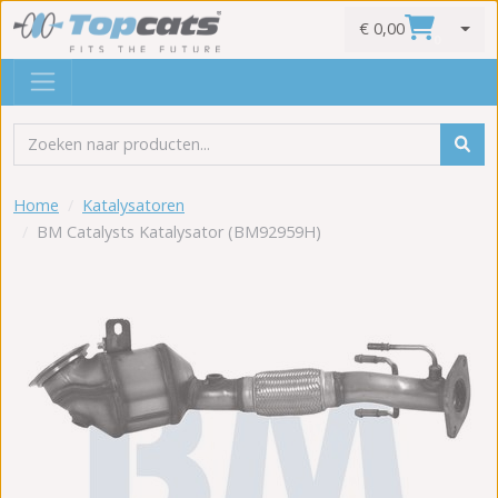
€ 0,00
0
Home
Katalysatoren
BM Catalysts Katalysator (BM92959H)