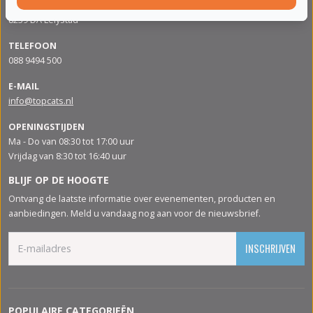
Apolloweg 88
8239 DA Lelystad
TELEFOON
088 9494 500
E-MAIL
info@topcats.nl
OPENINGSTIJDEN
Ma - Do van 08:30 tot 17:00 uur
Vrijdag van 8:30 tot 16:40 uur
BLIJF OP DE HOOGTE
Ontvang de laatste informatie over evenementen, producten en
aanbiedingen. Meld u vandaag nog aan voor de nieuwsbrief.
INSCHRIJVEN
POPULAIRE CATEGORIEËN