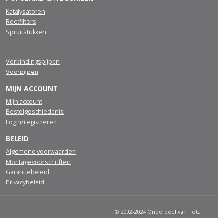
Katalysatoren
Roetfilters
Spruitstukken
Verbindingspijpen
Voorpijpen
MIJN ACCOUNT
Mijn account
Bestelgeschiedenis
Login/registreren
BELEID
Algemene voorwaarden
Montagevoorschriften
Garantiebeleid
Privacybeleid
© 2002-2024 Onderdeel van Total