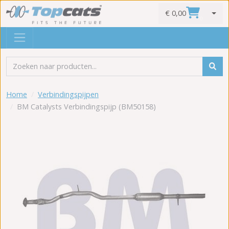
€ 0,00
0
Home
Verbindingspijpen
BM Catalysts Verbindingspijp (BM50158)