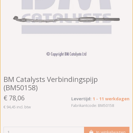
BM Catalysts Verbindingspijp
(BM50158)
€ 78,06
Levertijd:
1 - 11 werkdagen
Fabrikantcode: BM50158
€ 94,45 incl. btw
In winkelwagen