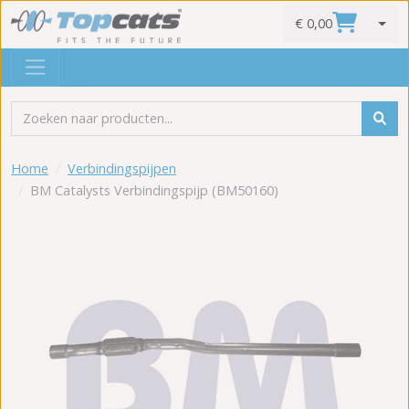
€ 0,00
0
Home
Verbindingspijpen
BM Catalysts Verbindingspijp (BM50160)