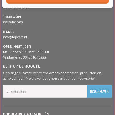
Apolloweg 88
8239 DA Lelystad
TELEFOON
088 9494 500
E-MAIL
info@topcats.nl
OPENINGSTIJDEN
Ma - Do van 08:30 tot 17:00 uur
Vrijdag van 8:30 tot 16:40 uur
BLIJF OP DE HOOGTE
Ontvang de laatste informatie over evenementen, producten en
aanbiedingen. Meld u vandaag nog aan voor de nieuwsbrief.
INSCHRIJVEN
POPULAIRE CATEGORIEËN