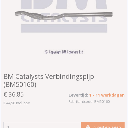
BM Catalysts Verbindingspijp
(BM50160)
€ 36,85
Levertijd:
1 - 11 werkdagen
Fabrikantcode: BM50160
€ 44,58 incl. btw
In winkelwagen