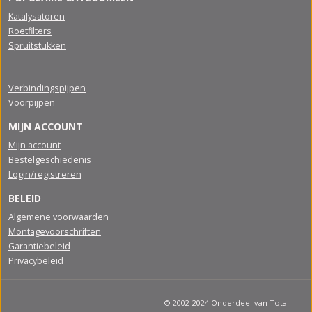
Katalysatoren
Roetfilters
Spruitstukken
Verbindingspijpen
Voorpijpen
MIJN ACCOUNT
Mijn account
Bestelgeschiedenis
Login/registreren
BELEID
Algemene voorwaarden
Montagevoorschriften
Garantiebeleid
Privacybeleid
© 2002-2024 Onderdeel van Total