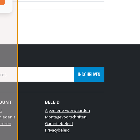
INSCHRIJVEN
COUNT
BELEID
t
Algemene voorwaarden
hiedenis
Montagevoorschriften
treren
Garantiebeleid
Privacybeleid