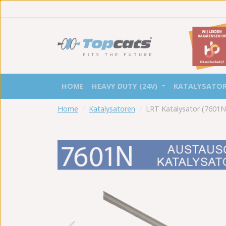
HOME
HEAVY DUTY (24V)
KATALYSATO
Home
Katalysatoren
LRT Katalysator (7601N