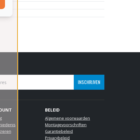
INSCHRIJVEN
COUNT
BELEID
t
Algemene voorwaarden
hiedenis
Montagevoorschriften
treren
Garantiebeleid
Privacybeleid