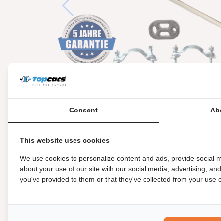
Consent
Ab
This website uses cookies
We use cookies to personalize content and ads, provide social m
about your use of our site with our social media, advertising, an
you've provided to them or that they've collected from your use of
Meer informatie
Toepasbaarheid
Origi
Uitvoering:
voor voertuigen met OBD