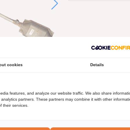
out cookies
Details
edia features, and analyze our website traffic. We also share informati
d analytics partners. These partners may combine it with other informat
 their services.
neel nummers
Levering