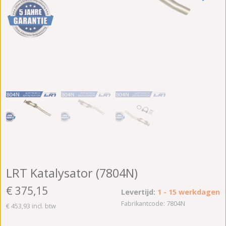
LRT Katalysator (7804N)
€ 375,15
Levertijd:
1 - 15 werkdagen
Fabrikantcode: 7804N
€ 453,93 incl. btw