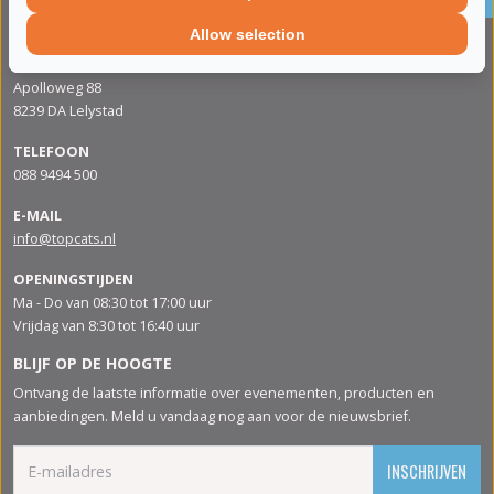
CONTACTGEGVENS
Allow selection
ADRES
Apolloweg 88
8239 DA Lelystad
TELEFOON
088 9494 500
E-MAIL
info@topcats.nl
OPENINGSTIJDEN
Ma - Do van 08:30 tot 17:00 uur
Vrijdag van 8:30 tot 16:40 uur
BLIJF OP DE HOOGTE
Ontvang de laatste informatie over evenementen, producten en
aanbiedingen. Meld u vandaag nog aan voor de nieuwsbrief.
INSCHRIJVEN