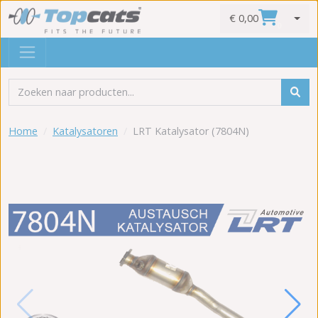
€ 0,00
0
Home
Katalysatoren
LRT Katalysator (7804N)