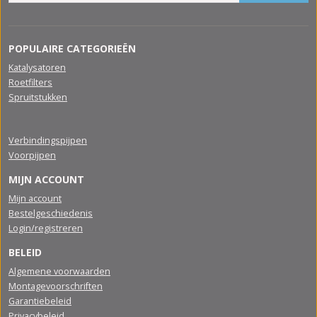
POPULAIRE CATEGORIEËN
Katalysatoren
Roetfilters
Spruitstukken
Verbindingspijpen
Voorpijpen
MIJN ACCOUNT
Mijn account
Bestelgeschiedenis
Login/registreren
BELEID
Algemene voorwaarden
Montagevoorschriften
Garantiebeleid
Privacybeleid