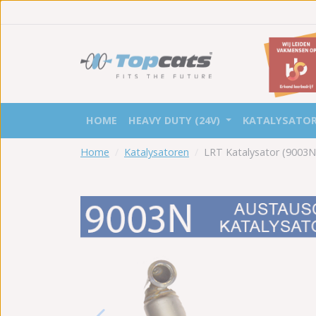
HOME
HEAVY DUTY (24V)
KATALYSATO
Home
Katalysatoren
LRT Katalysator (9003N