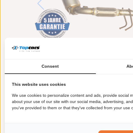
Consent
Ab
This website uses cookies
We use cookies to personalize content and ads, provide social m
about your use of our site with our social media, advertising, an
you've provided to them or that they've collected from your use of
Meer informatie
Toepasbaarheid
Origi
Uitvoering:
voor voertuigen met OBD