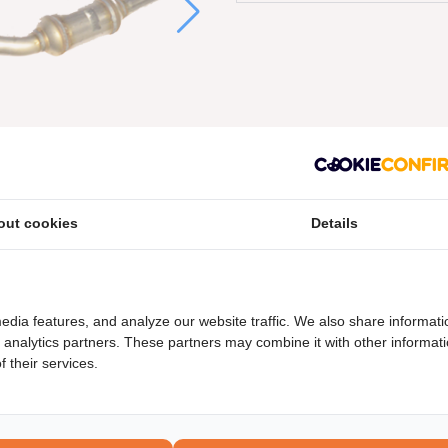
out cookies
Details
edia features, and analyze our website traffic. We also share informati
d analytics partners. These partners may combine it with other informat
 their services.
neel nummers
Levering