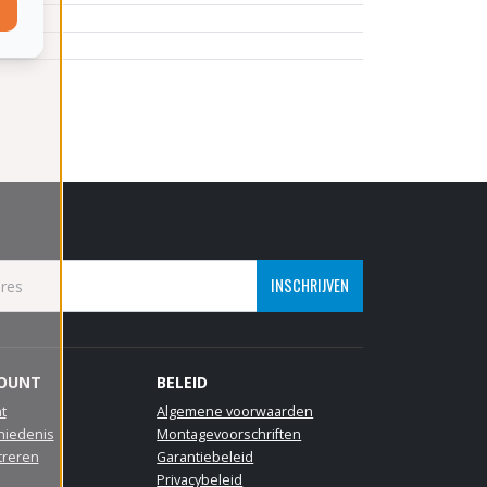
INSCHRIJVEN
COUNT
BELEID
t
Algemene voorwaarden
hiedenis
Montagevoorschriften
treren
Garantiebeleid
Privacybeleid