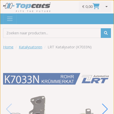
€ 0,00
0
Home
Katalysatoren
LRT Katalysator (K7033N)