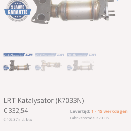
LRT Katalysator (K7033N)
€ 332,54
Levertijd:
1 - 15 werkdagen
Fabrikantcode: K7033N
€ 402,37 incl. btw