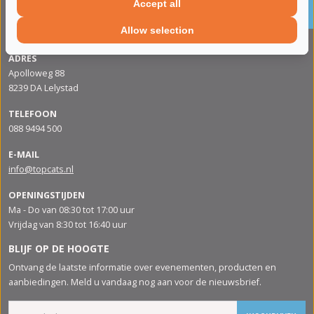
Accept all
roetfilters
Allow selection
CONTACTGEGVENS
ADRES
Apolloweg 88
8239 DA Lelystad
TELEFOON
088 9494 500
E-MAIL
info@topcats.nl
OPENINGSTIJDEN
Ma - Do van 08:30 tot 17:00 uur
Vrijdag van 8:30 tot 16:40 uur
BLIJF OP DE HOOGTE
Ontvang de laatste informatie over evenementen, producten en
aanbiedingen. Meld u vandaag nog aan voor de nieuwsbrief.