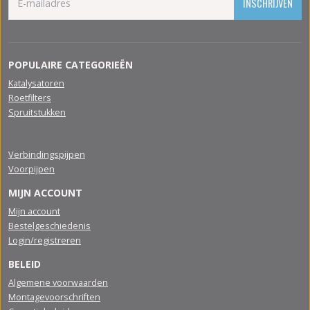
INSCHRIJVEN
POPULAIRE CATEGORIEËN
Katalysatoren
Roetfilters
Spruitstukken
Verbindingspijpen
Voorpijpen
MIJN ACCOUNT
Mijn account
Bestelgeschiedenis
Login/registreren
BELEID
Algemene voorwaarden
Montagevoorschriften