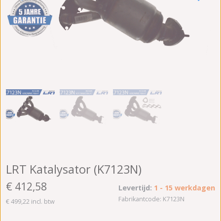
LRT Katalysator (K7123N)
€ 412,58
Levertijd:
1 - 15 werkdagen
Fabrikantcode: K7123N
€ 499,22 incl. btw