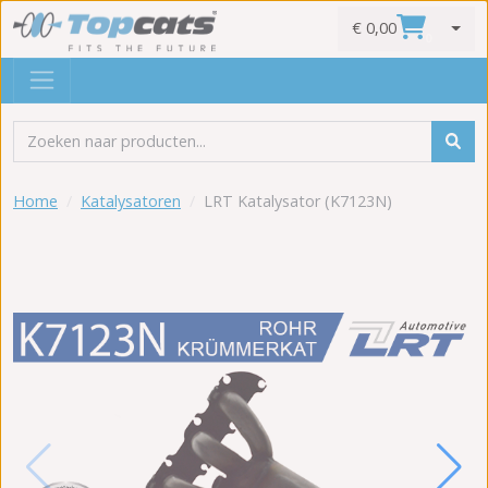
€ 0,00
0
Home
Katalysatoren
LRT Katalysator (K7123N)