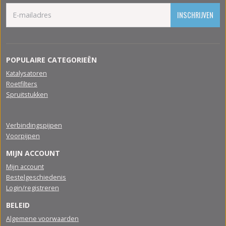
INSCHRIJVEN
POPULAIRE CATEGORIEËN
Katalysatoren
Roetfilters
Spruitstukken
Verbindingspijpen
Voorpijpen
MIJN ACCOUNT
Mijn account
Bestelgeschiedenis
Login/registreren
BELEID
Algemene voorwaarden