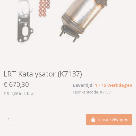
LRT Katalysator (K7137)
€ 670,30
Levertijd:
1 - 15 werkdagen
Fabrikantcode: K7137
€ 811,06 incl. btw
In winkelwagen