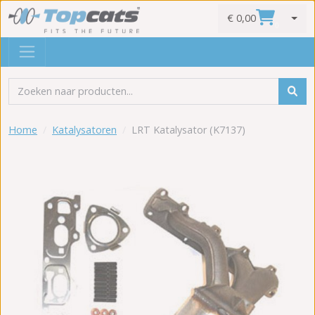
€ 0,00
0
Home
Katalysatoren
LRT Katalysator (K7137)