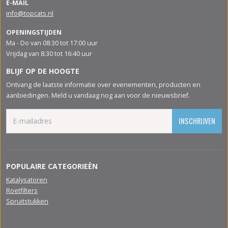
E-MAIL
info@topcats.nl
OPENINGSTIJDEN
Ma - Do van 08:30 tot 17:00 uur
Vrijdag van 8:30 tot 16:40 uur
BLIJF OP DE HOOGTE
Ontvang de laatste informatie over evenementen, producten en
aanbiedingen. Meld u vandaag nog aan voor de nieuwsbrief.
INSCHRIJVEN
POPULAIRE CATEGORIEËN
Katalysatoren
Roetfilters
Spruitstukken