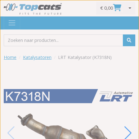
€ 0,00
0
Home
Katalysatoren
LRT Katalysator (K7318N)