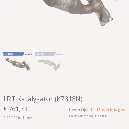
LRT Katalysator (K7318N)
€ 761,73
Levertijd:
1 - 15 werkdagen
Fabrikantcode: K7318N
€ 921,69 incl. btw