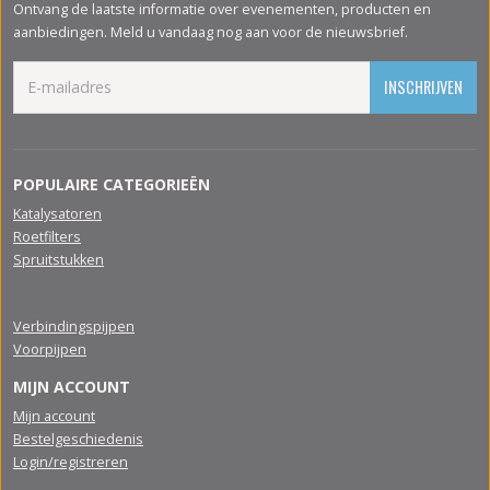
Ontvang de laatste informatie over evenementen, producten en
aanbiedingen. Meld u vandaag nog aan voor de nieuwsbrief.
INSCHRIJVEN
POPULAIRE CATEGORIEËN
Katalysatoren
Roetfilters
Spruitstukken
Verbindingspijpen
Voorpijpen
MIJN ACCOUNT
Mijn account
Bestelgeschiedenis
Login/registreren