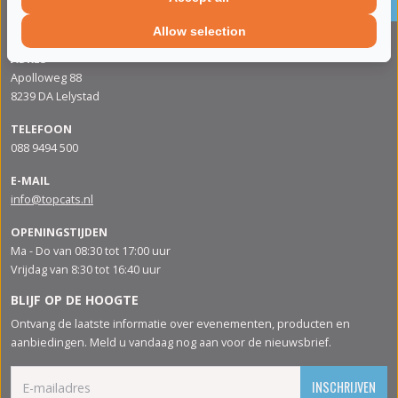
roetfilters
CONTACTGEGVENS
Allow selection
ADRES
Apolloweg 88
8239 DA Lelystad
TELEFOON
088 9494 500
E-MAIL
info@topcats.nl
OPENINGSTIJDEN
Ma - Do van 08:30 tot 17:00 uur
Vrijdag van 8:30 tot 16:40 uur
BLIJF OP DE HOOGTE
Ontvang de laatste informatie over evenementen, producten en
aanbiedingen. Meld u vandaag nog aan voor de nieuwsbrief.
INSCHRIJVEN