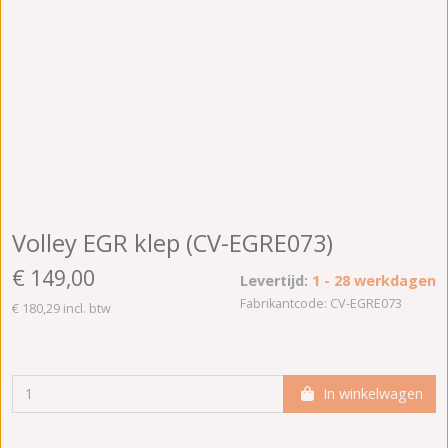
Volley EGR klep (CV-EGRE073)
€ 149,00
Levertijd:
1 - 28 werkdagen
Fabrikantcode: CV-EGRE073
€ 180,29 incl. btw
In winkelwagen