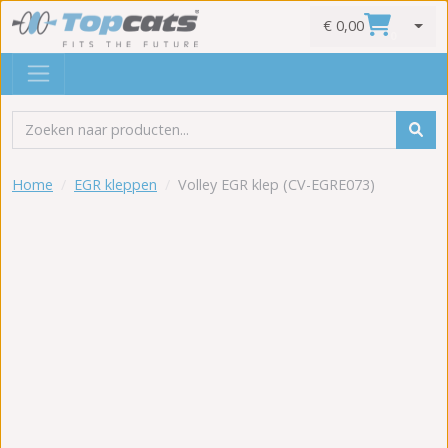
€ 0,00
0
Home
EGR kleppen
Volley EGR klep (CV-EGRE073)