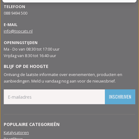
TELEFOON
088 9494 500
E-MAIL
info@topcats.nl
OPENINGSTIJDEN
Ma - Do van 08:30 tot 17:00 uur
Vrijdag van 8:30 tot 16:40 uur
BLIJF OP DE HOOGTE
Ontvang de laatste informatie over evenementen, producten en
aanbiedingen. Meld u vandaag nog aan voor de nieuwsbrief.
INSCHRIJVEN
POPULAIRE CATEGORIEËN
Katalysatoren