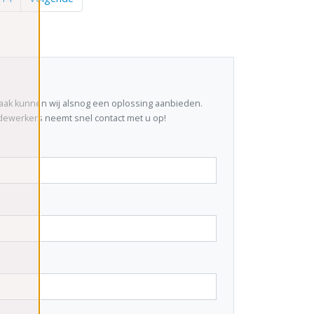
aak kunnen wij alsnog een oplossing aanbieden.
dewerkers neemt snel contact met u op!