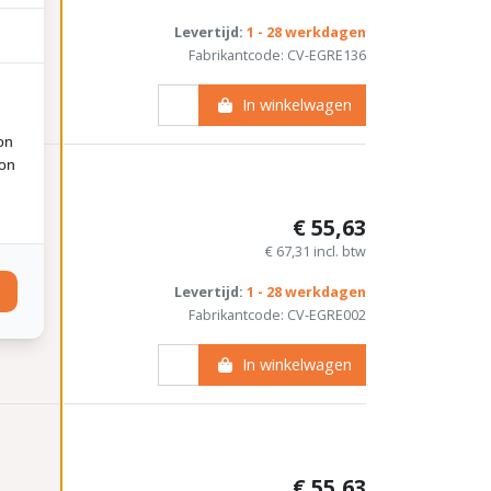
Levertijd:
1 - 28 werkdagen
Fabrikantcode: CV-EGRE136
In winkelwagen
on
ion
€ 55,63
€ 67,31 incl. btw
Levertijd:
1 - 28 werkdagen
Fabrikantcode: CV-EGRE002
In winkelwagen
€ 55,63