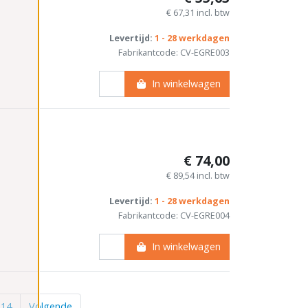
€ 67,31 incl. btw
Levertijd:
1 - 28 werkdagen
Fabrikantcode: CV-EGRE003
In winkelwagen
€ 74,00
€ 89,54 incl. btw
Levertijd:
1 - 28 werkdagen
Fabrikantcode: CV-EGRE004
In winkelwagen
14
Volgende