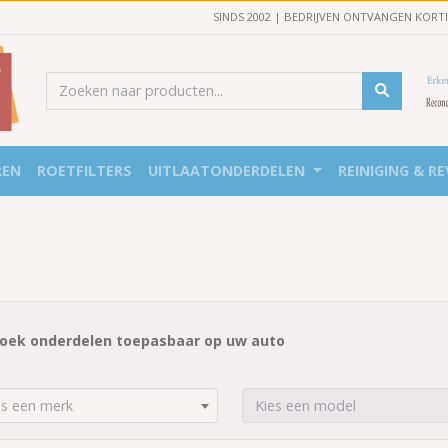
SINDS 2002 | BEDRIJVEN ONTVANGEN KORT
REN
ROETFILTERS
UITLAATONDERDELEN
REINIGING & RE
oek onderdelen toepasbaar op uw auto
es een merk
Kies een model