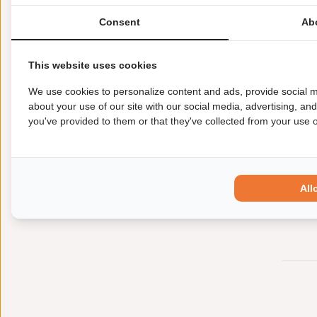
Consent
Ab
This website uses cookies
We use cookies to personalize content and ads, provide social m
about your use of our site with our social media, advertising, an
you've provided to them or that they've collected from your use of
All