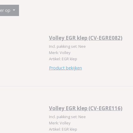
eer op
Volley EGR klep (CV-EGRE082)
Incl. pakking set: Nee
Merk: Volley
Artikel: EGR klep
Product bekijken
Volley EGR klep (CV-EGRE116)
Incl. pakking set: Nee
Merk: Volley
Artikel: EGR klep