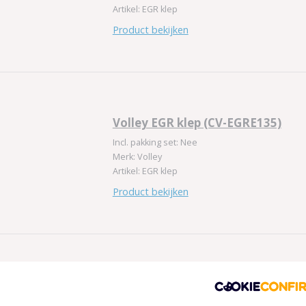
Artikel: EGR klep
Product bekijken
Volley EGR klep (CV-EGRE135)
Incl. pakking set: Nee
Merk: Volley
Artikel: EGR klep
Product bekijken
Volley EGR klep (CV-EGRE136)
Incl. pakking set: Nee