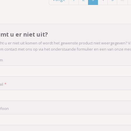
mt u er niet uit?
ht u er niet uit komen of wordt het gewenste product niet weergegeven? V
m contact met ons op via het onderstaande formulier en een van onze me
am
il
efoon