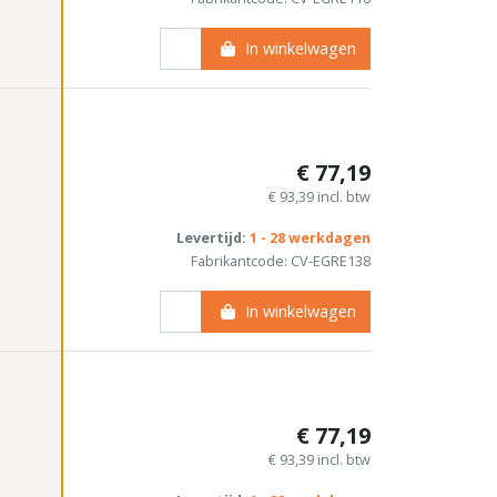
In winkelwagen
€ 77,19
€ 93,39 incl. btw
Levertijd:
1 - 28 werkdagen
Fabrikantcode: CV-EGRE138
In winkelwagen
€ 77,19
€ 93,39 incl. btw