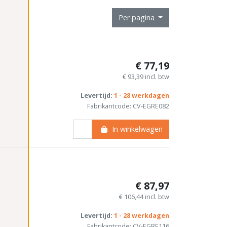
Per pagina
€ 77,19
€ 93,39 incl. btw
Levertijd:
1 - 28 werkdagen
Fabrikantcode: CV-EGRE082
In winkelwagen
€ 87,97
€ 106,44 incl. btw
Levertijd:
1 - 28 werkdagen
Fabrikantcode: CV-EGRE116