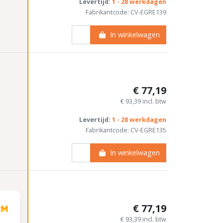
Levertijd:
1 - 28 werkdagen
Fabrikantcode: CV-EGRE139
In winkelwagen
€ 77,19
€ 93,39 incl. btw
Levertijd:
1 - 28 werkdagen
Fabrikantcode: CV-EGRE135
In winkelwagen
€ 77,19
€ 93,39 incl. btw