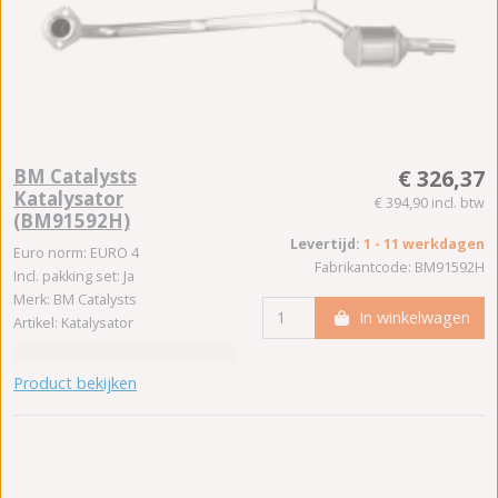
BM Catalysts
€ 326,37
Katalysator
€ 394,90 incl. btw
(BM91592H)
Levertijd:
1 - 11 werkdagen
Euro norm: EURO 4
Fabrikantcode: BM91592H
Incl. pakking set: Ja
Merk: BM Catalysts
In winkelwagen
Artikel: Katalysator
Product bekijken