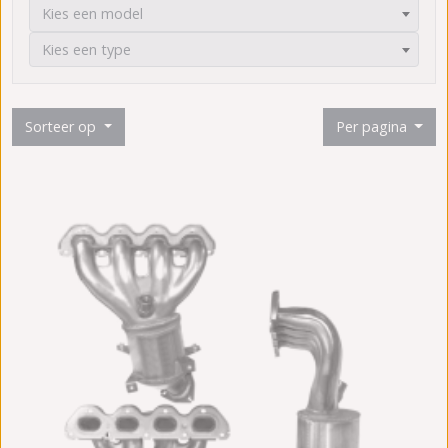
Kies een model
Kies een type
Sorteer op
Per pagina