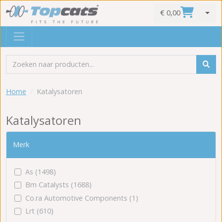
€ 0,00
0
Home
Katalysatoren
Katalysatoren
Merk
As (1498)
Bm Catalysts (1688)
Co.ra Automotive Components (1)
Lrt (610)