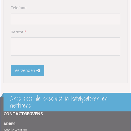
Telefoon
Bericht
Verzenden
Sinds 2002 de specialist in katalysatoren en
roetfilters
CONTACTGEGVENS
ADRES
Apolloweg 88