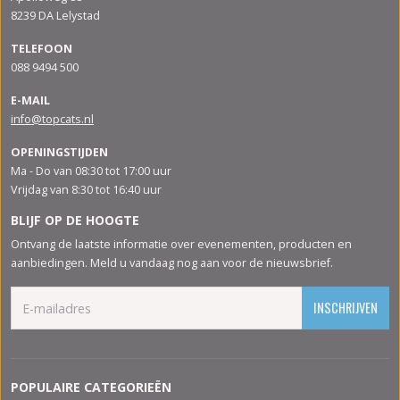
8239 DA Lelystad
TELEFOON
088 9494 500
E-MAIL
info@topcats.nl
OPENINGSTIJDEN
Ma - Do van 08:30 tot 17:00 uur
Vrijdag van 8:30 tot 16:40 uur
BLIJF OP DE HOOGTE
Ontvang de laatste informatie over evenementen, producten en
aanbiedingen. Meld u vandaag nog aan voor de nieuwsbrief.
INSCHRIJVEN
POPULAIRE CATEGORIEËN