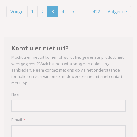
Vorige
1
2
3
4
5
…
422
Volgende
Komt u er niet uit?
Mocht u er niet uit komen of wordt het gewenste product niet
weergegeven? Vaak kunnen wij alsnog een oplossing
aanbieden. Neem contact met ons op via het onderstaande
formulier en een van onze medewerkers neemt snel contact
met u op!
Naam
E-mail