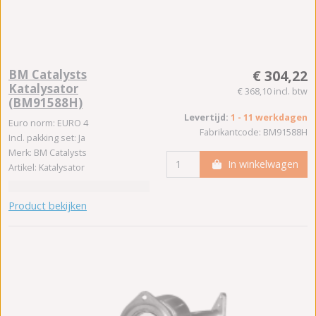
BM Catalysts
€ 304,22
Katalysator
€ 368,10 incl. btw
(BM91588H)
Levertijd:
1 - 11 werkdagen
Euro norm: EURO 4
Fabrikantcode: BM91588H
Incl. pakking set: Ja
Merk: BM Catalysts
In winkelwagen
Artikel: Katalysator
Product bekijken