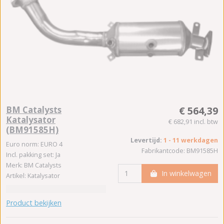
BM Catalysts
€ 564,39
Katalysator
€ 682,91 incl. btw
(BM91585H)
Levertijd:
1 - 11 werkdagen
Euro norm: EURO 4
Fabrikantcode: BM91585H
Incl. pakking set: Ja
Merk: BM Catalysts
In winkelwagen
Artikel: Katalysator
Product bekijken