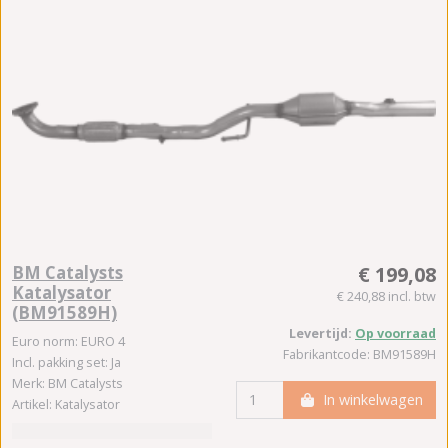
BM Catalysts
€ 199,08
Katalysator
€ 240,88 incl. btw
(BM91589H)
Levertijd:
Op voorraad
Euro norm: EURO 4
Fabrikantcode: BM91589H
Incl. pakking set: Ja
Merk: BM Catalysts
In winkelwagen
Artikel: Katalysator