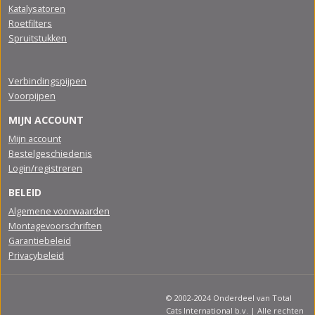
Katalysatoren
Roetfilters
Spruitstukken
Verbindingspijpen
Voorpijpen
MIJN ACCOUNT
Mijn account
Bestelgeschiedenis
Login/registreren
BELEID
Algemene voorwaarden
Montagevoorschriften
Garantiebeleid
Privacybeleid
© 2002-2024 Onderdeel van Total
Cats International b.v. | Alle rechten