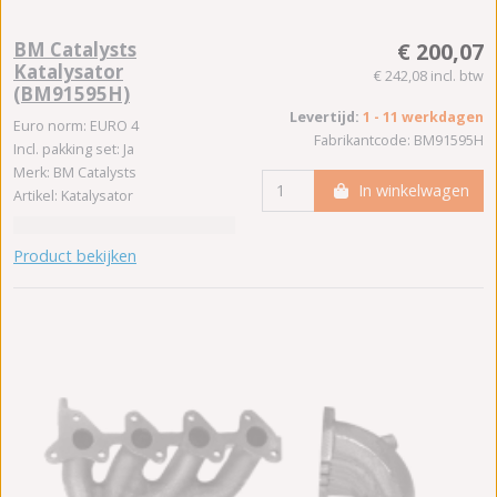
BM Catalysts
€ 200,07
Katalysator
€ 242,08 incl. btw
(BM91595H)
Levertijd:
1 - 11 werkdagen
Euro norm: EURO 4
Fabrikantcode: BM91595H
Incl. pakking set: Ja
Merk: BM Catalysts
In winkelwagen
Artikel: Katalysator
Product bekijken