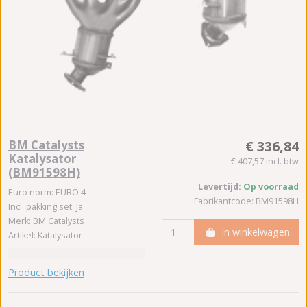
BM Catalysts
€ 336,84
Katalysator
€ 407,57 incl. btw
(BM91598H)
Levertijd:
Op voorraad
Euro norm: EURO 4
Fabrikantcode: BM91598H
Incl. pakking set: Ja
Merk: BM Catalysts
In winkelwagen
Artikel: Katalysator
Product bekijken