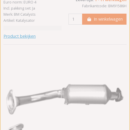
Euro norm: EURO 4
Fabrikantcode: BM91586H
Incl. pakking set: Ja
Merk: BM Catalysts
In winkelwagen
Artikel: Katalysator
Product bekijken