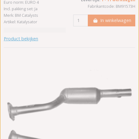
Euro norm: EURO 4
Fabrikantcode: BM91573H
Incl. pakking set: Ja
Merk: BM Catalysts
In winkelwagen
Artikel: Katalysator
Product bekijken