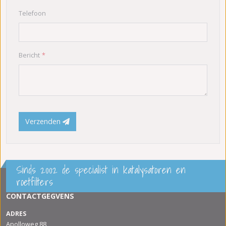
Telefoon
Bericht
Verzenden
Sinds 2002 de specialist in katalysatoren en
roetfilters
CONTACTGEGVENS
ADRES
Apolloweg 88