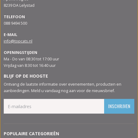
8239 DA Lelystad
TELEFOON
088 9494 500
E-MAIL
info@topcats.nl
OPENINGSTIJDEN
Ma - Do van 08:30 tot 17:00 uur
Vrijdag van 8:30 tot 16:40 uur
BLIJF OP DE HOOGTE
Ontvang de laatste informatie over evenementen, producten en
aanbiedingen. Meld u vandaag nog aan voor de nieuwsbrief.
INSCHRIJVEN
POPULAIRE CATEGORIEËN