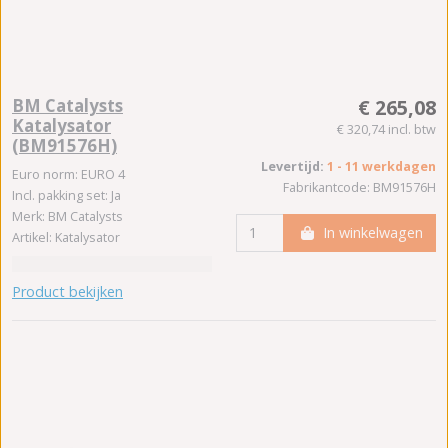
BM Catalysts
€ 265,08
Katalysator
€ 320,74 incl. btw
(BM91576H)
Levertijd:
1 - 11 werkdagen
Euro norm: EURO 4
Fabrikantcode: BM91576H
Incl. pakking set: Ja
Merk: BM Catalysts
In winkelwagen
Artikel: Katalysator
Product bekijken