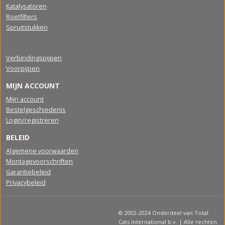
Katalysatoren
Roetfilters
Spruitstukken
Verbindingspijpen
Voorpijpen
MIJN ACCOUNT
Mijn account
Bestelgeschiedenis
Login/registreren
BELEID
Algemene voorwaarden
Montagevoorschriften
Garantiebeleid
Privacybeleid
© 2002-2024 Onderdeel van Total
Cats International b.v. | Alle rechten