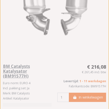
BM Catalysts
€ 216,08
Katalysator
€ 261,45 incl. btw
(BM91577H)
Levertijd:
1 - 11 werkdagen
Euro norm: EURO 4
Fabrikantcode: BM91577H
Incl. pakking set: Ja
Merk: BM Catalysts
In winkelwagen
Artikel: Katalysator