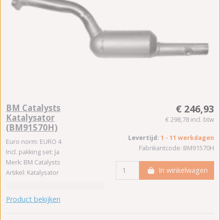
BM Catalysts
€ 246,93
Katalysator
€ 298,78 incl. btw
(BM91570H)
Levertijd:
1 - 11 werkdagen
Euro norm: EURO 4
Fabrikantcode: BM91570H
Incl. pakking set: Ja
Merk: BM Catalysts
In winkelwagen
Artikel: Katalysator
Product bekijken