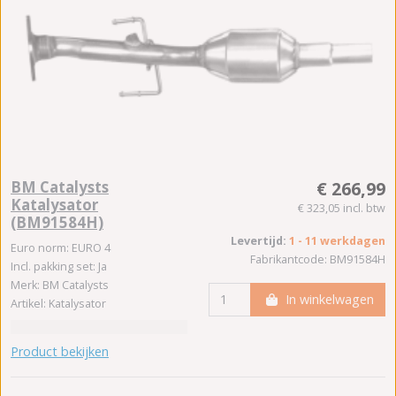
BM Catalysts
€ 266,99
Katalysator
€ 323,05 incl. btw
(BM91584H)
Levertijd:
1 - 11 werkdagen
Euro norm: EURO 4
Fabrikantcode: BM91584H
Incl. pakking set: Ja
Merk: BM Catalysts
In winkelwagen
Artikel: Katalysator
Product bekijken