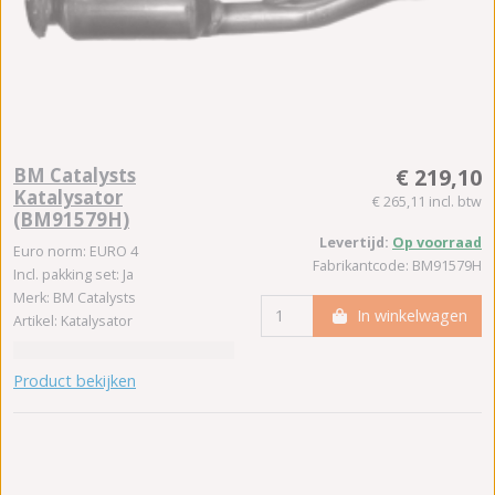
BM Catalysts
€ 219,10
Katalysator
€ 265,11 incl. btw
(BM91579H)
Levertijd:
Op voorraad
Euro norm: EURO 4
Fabrikantcode: BM91579H
Incl. pakking set: Ja
Merk: BM Catalysts
In winkelwagen
Artikel: Katalysator
Product bekijken