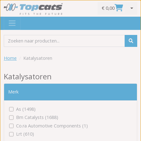
€ 0,00
0
Home
Katalysatoren
Katalysatoren
Merk
As (1498)
Bm Catalysts (1688)
Co.ra Automotive Components (1)
Lrt (610)