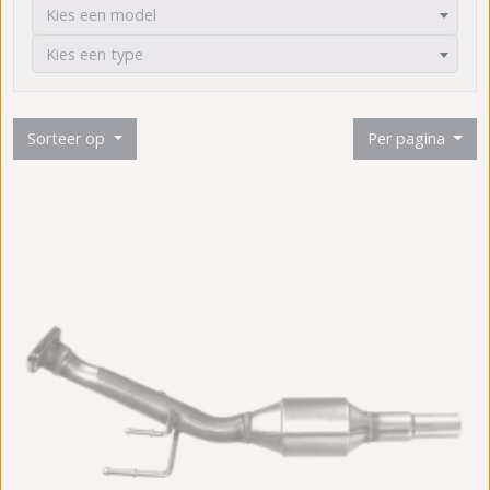
Kies een model
Kies een type
Sorteer op
Per pagina