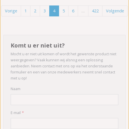
Vorige
1
2
3
4
5
6
…
422
Volgende
Komt u er niet uit?
Mocht u er niet uit komen of wordt het gewenste product niet
weergegeven? Vaak kunnen wij alsnog een oplossing
aanbieden. Neem contact met ons op via het onderstaande
formulier en een van onze medewerkers neemt snel contact
met u op!
Naam
E-mail