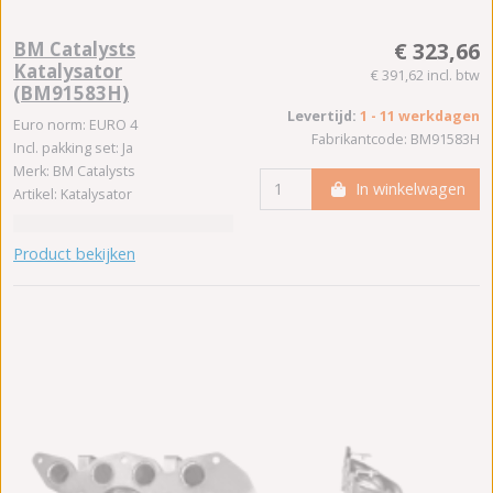
BM Catalysts
€ 323,66
Katalysator
€ 391,62 incl. btw
(BM91583H)
Levertijd:
1 - 11 werkdagen
Euro norm: EURO 4
Fabrikantcode: BM91583H
Incl. pakking set: Ja
Merk: BM Catalysts
In winkelwagen
Artikel: Katalysator
Product bekijken